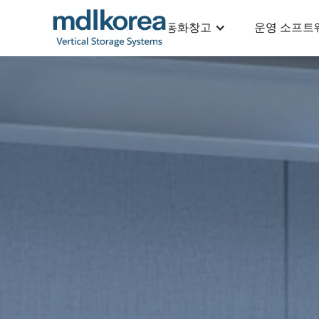
자동화창고
운영 소프트
MDL KOREA