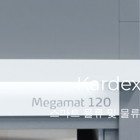
Kard
스마트 물류 및 물