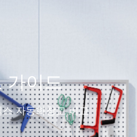
교 가이드
덱스 자동화창고 비교